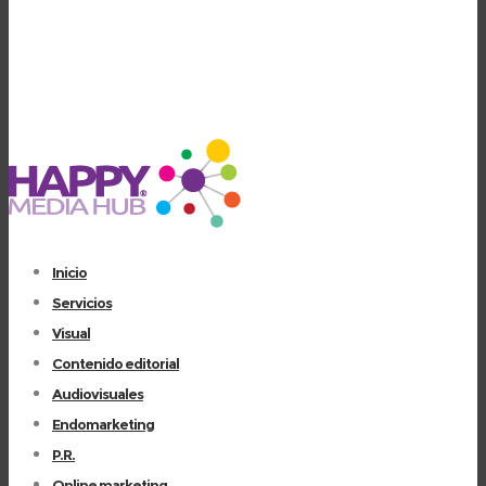
Inicio
Servicios
Visual
Contenido editorial
Audiovisuales
Endomarketing
P.R.
Online marketing